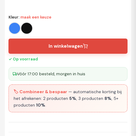
Kleur
:
maak een keuze
In winkelwagen
✓ Op voorraad
Vóór 17:00 besteld, morgen in huis
🏷️ Combineer & bespaar
— automatische korting bij
het afrekenen: 2 producten
5%
, 3 producten
8%
, 5+
producten
10%
.