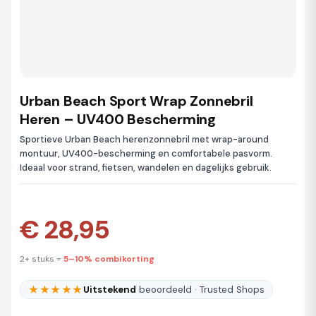
Urban Beach Sport Wrap Zonnebril
Heren – UV400 Bescherming
Sportieve Urban Beach herenzonnebril met wrap-around
montuur, UV400-bescherming en comfortabele pasvorm.
Ideaal voor strand, fietsen, wandelen en dagelijks gebruik.
€ 28,95
2+ stuks =
5–10% combikorting
★★★★★
Uitstekend
beoordeeld · Trusted Shops