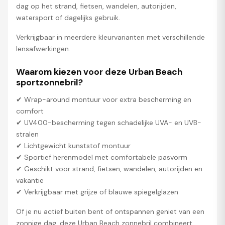
dag op het strand, fietsen, wandelen, autorijden,
watersport of dagelijks gebruik.
Verkrijgbaar in meerdere kleurvarianten met verschillende
lensafwerkingen.
Waarom kiezen voor deze Urban Beach
sportzonnebril?
✔ Wrap-around montuur voor extra bescherming en
comfort
✔ UV400-bescherming tegen schadelijke UVA- en UVB-
stralen
✔ Lichtgewicht kunststof montuur
✔ Sportief herenmodel met comfortabele pasvorm
✔ Geschikt voor strand, fietsen, wandelen, autorijden en
vakantie
✔ Verkrijgbaar met grijze of blauwe spiegelglazen
Of je nu actief buiten bent of ontspannen geniet van een
zonnige dag, deze Urban Beach zonnebril combineert