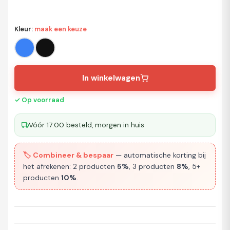
Kleur
:
maak een keuze
In winkelwagen
✓ Op voorraad
Vóór 17:00 besteld, morgen in huis
🏷️ Combineer & bespaar
— automatische korting bij
het afrekenen: 2 producten
5%
, 3 producten
8%
, 5+
producten
10%
.