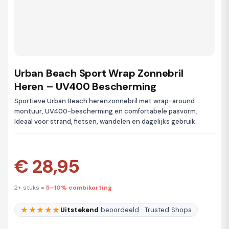
Urban Beach Sport Wrap Zonnebril
Heren – UV400 Bescherming
Sportieve Urban Beach herenzonnebril met wrap-around
montuur, UV400-bescherming en comfortabele pasvorm.
Ideaal voor strand, fietsen, wandelen en dagelijks gebruik.
€ 28,95
2+ stuks =
5–10% combikorting
★★★★★
Uitstekend
beoordeeld · Trusted Shops