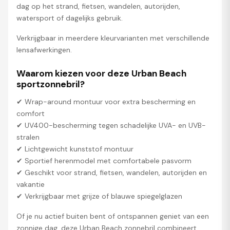
dag op het strand, fietsen, wandelen, autorijden,
watersport of dagelijks gebruik.
Verkrijgbaar in meerdere kleurvarianten met verschillende
lensafwerkingen.
Waarom kiezen voor deze Urban Beach
sportzonnebril?
✔ Wrap-around montuur voor extra bescherming en
comfort
✔ UV400-bescherming tegen schadelijke UVA- en UVB-
stralen
✔ Lichtgewicht kunststof montuur
✔ Sportief herenmodel met comfortabele pasvorm
✔ Geschikt voor strand, fietsen, wandelen, autorijden en
vakantie
✔ Verkrijgbaar met grijze of blauwe spiegelglazen
Of je nu actief buiten bent of ontspannen geniet van een
zonnige dag, deze Urban Beach zonnebril combineert