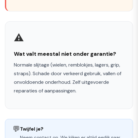
⚠️
Wat valt meestal niet onder garantie?
Normale slijtage (wielen, remblokjes, lagers, grip,
straps). Schade door verkeerd gebruik, vallen of
onvoldoende onderhoud. Zelf uitgevoerde
reparaties of aanpassingen.
💬
Twijfel je?
Neem contact op. We kijken er altijd eerlijk naar.