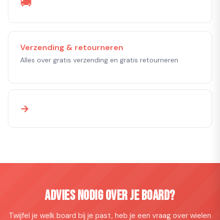
🚚
Verzending & retourneren
Alles over gratis verzending en gratis retourneren
→
Advies nodig over je board?
Twijfel je welk board bij je past, heb je een vraag over wielen