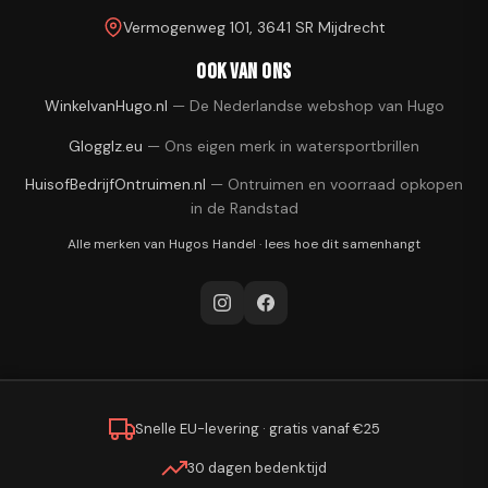
Vermogenweg 101, 3641 SR Mijdrecht
Ook van ons
WinkelvanHugo.nl
—
De Nederlandse webshop van Hugo
Glogglz.eu
—
Ons eigen merk in watersportbrillen
HuisofBedrijfOntruimen.nl
—
Ontruimen en voorraad opkopen
in de Randstad
Alle merken van
Hugos Handel
·
lees hoe dit samenhangt
Snelle EU-levering · gratis vanaf €25
30 dagen bedenktijd