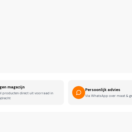
gen magazijn
Persoonlijk advies
el producten direct uit voorraad in
Via WhatsApp over maat & g
jdrecht