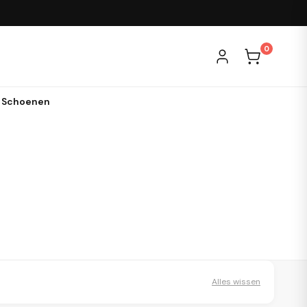
0
& Schoenen
Alles wissen