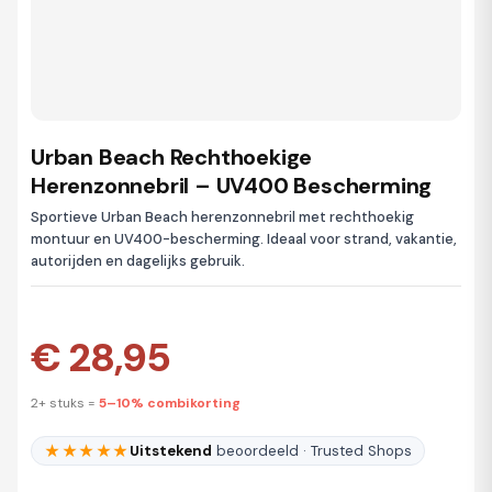
Urban Beach Rechthoekige
Herenzonnebril – UV400 Bescherming
Sportieve Urban Beach herenzonnebril met rechthoekig
montuur en UV400-bescherming. Ideaal voor strand, vakantie,
autorijden en dagelijks gebruik.
€ 28,95
2+ stuks =
5–10% combikorting
★★★★★
Uitstekend
beoordeeld · Trusted Shops