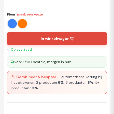
Kleur
:
maak een keuze
In winkelwagen
✓ Op voorraad
Vóór 17:00 besteld, morgen in huis
🏷️ Combineer & bespaar
— automatische korting bij
het afrekenen: 2 producten
5%
, 3 producten
8%
, 5+
producten
10%
.