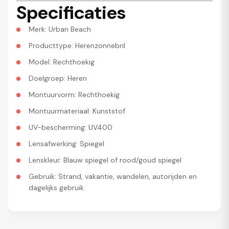
Specificaties
Merk: Urban Beach
Producttype: Herenzonnebril
Model: Rechthoekig
Doelgroep: Heren
Montuurvorm: Rechthoekig
Montuurmateriaal: Kunststof
UV-bescherming: UV400
Lensafwerking: Spiegel
Lenskleur: Blauw spiegel of rood/goud spiegel
Gebruik: Strand, vakantie, wandelen, autorijden en
dagelijks gebruik