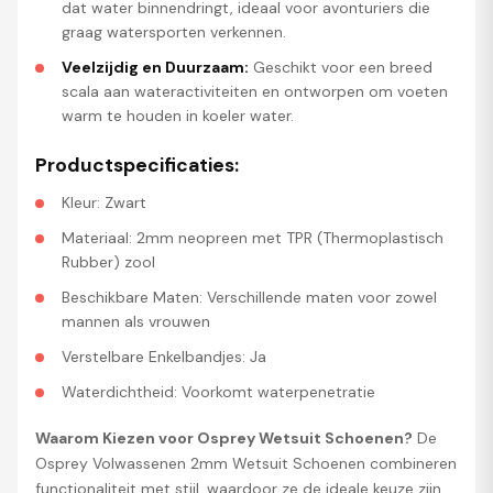
dat water binnendringt, ideaal voor avonturiers die
graag watersporten verkennen.
Veelzijdig en Duurzaam:
Geschikt voor een breed
scala aan wateractiviteiten en ontworpen om voeten
warm te houden in koeler water.
Productspecificaties:
Kleur: Zwart
Materiaal: 2mm neopreen met TPR (Thermoplastisch
Rubber) zool
Beschikbare Maten: Verschillende maten voor zowel
mannen als vrouwen
Verstelbare Enkelbandjes: Ja
Waterdichtheid: Voorkomt waterpenetratie
Waarom Kiezen voor Osprey Wetsuit Schoenen?
De
Osprey Volwassenen 2mm Wetsuit Schoenen combineren
functionaliteit met stijl, waardoor ze de ideale keuze zijn