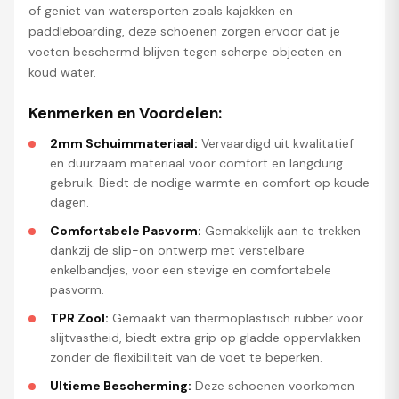
of geniet van watersporten zoals kajakken en
paddleboarding, deze schoenen zorgen ervoor dat je
voeten beschermd blijven tegen scherpe objecten en
koud water.
Kenmerken en Voordelen:
2mm Schuimmateriaal:
Vervaardigd uit kwalitatief
en duurzaam materiaal voor comfort en langdurig
gebruik. Biedt de nodige warmte en comfort op koude
dagen.
Comfortabele Pasvorm:
Gemakkelijk aan te trekken
dankzij de slip-on ontwerp met verstelbare
enkelbandjes, voor een stevige en comfortabele
pasvorm.
TPR Zool:
Gemaakt van thermoplastisch rubber voor
slijtvastheid, biedt extra grip op gladde oppervlakken
zonder de flexibiliteit van de voet te beperken.
Ultieme Bescherming:
Deze schoenen voorkomen