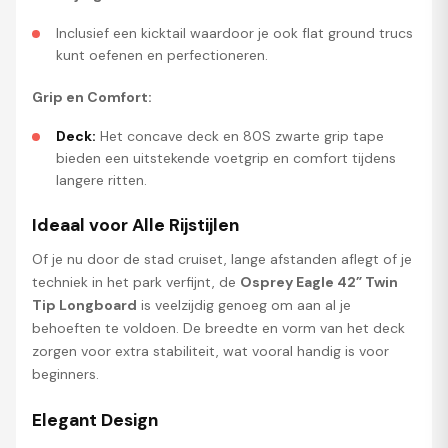
Inclusief een kicktail waardoor je ook flat ground trucs
kunt oefenen en perfectioneren.
Grip en Comfort:
Deck:
Het concave deck en 80S zwarte grip tape
bieden een uitstekende voetgrip en comfort tijdens
langere ritten.
Ideaal voor Alle Rijstijlen
Of je nu door de stad cruiset, lange afstanden aflegt of je
techniek in het park verfijnt, de
Osprey Eagle 42” Twin
Tip Longboard
is veelzijdig genoeg om aan al je
behoeften te voldoen. De breedte en vorm van het deck
zorgen voor extra stabiliteit, wat vooral handig is voor
beginners.
Elegant Design