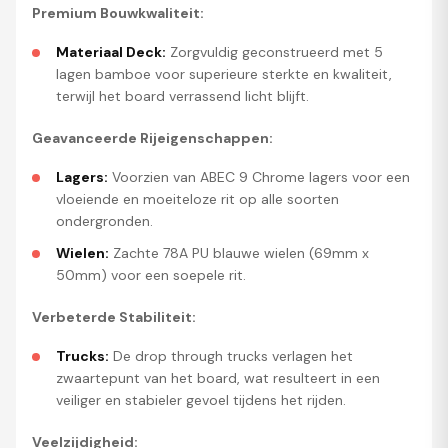
Premium Bouwkwaliteit:
Materiaal Deck:
Zorgvuldig geconstrueerd met 5
lagen bamboe voor superieure sterkte en kwaliteit,
terwijl het board verrassend licht blijft.
Geavanceerde Rijeigenschappen:
Lagers:
Voorzien van ABEC 9 Chrome lagers voor een
vloeiende en moeiteloze rit op alle soorten
ondergronden.
Wielen:
Zachte 78A PU blauwe wielen (69mm x
50mm) voor een soepele rit.
Verbeterde Stabiliteit:
Trucks:
De drop through trucks verlagen het
zwaartepunt van het board, wat resulteert in een
veiliger en stabieler gevoel tijdens het rijden.
Veelzijdigheid: