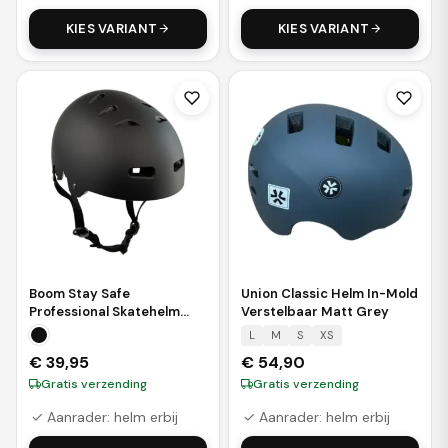
KIES VARIANT
KIES VARIANT
Boom Stay Safe
Union Classic Helm In-Mold
Professional Skatehelm
Verstelbaar Matt Grey
Zwart
L
M
S
XS
€
39,95
€
54,90
Gratis verzending
Gratis verzending
✓ Aanrader: helm erbij
✓ Aanrader: helm erbij