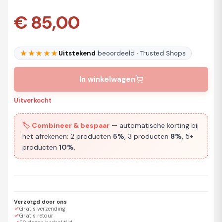
€ 85,00
★★★★★
Uitstekend
beoordeeld · Trusted Shops
In winkelwagen
Uitverkocht
🏷️ Combineer & bespaar
— automatische korting bij
het afrekenen: 2 producten
5%
, 3 producten
8%
, 5+
producten
10%
.
Verzorgd door ons
Gratis verzending
Gratis retour