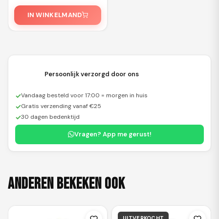
Jaar
IN WINKELMAND
Persoonlijk verzorgd door ons
✓
Vandaag besteld voor 17:00 = morgen in huis
✓
Gratis verzending vanaf €25
✓
30 dagen bedenktijd
Vragen? App me gerust!
Anderen bekeken ook
UITVERKOCHT