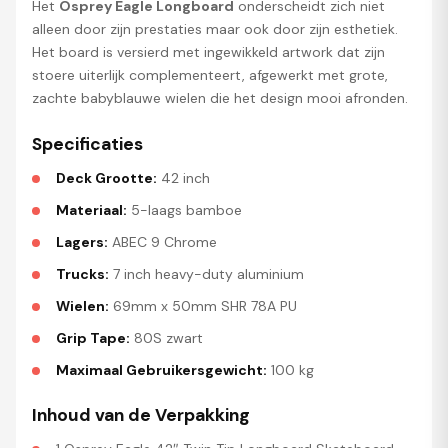
Het
Osprey Eagle Longboard
onderscheidt zich niet
alleen door zijn prestaties maar ook door zijn esthetiek.
Het board is versierd met ingewikkeld artwork dat zijn
stoere uiterlijk complementeert, afgewerkt met grote,
zachte babyblauwe wielen die het design mooi afronden.
Specificaties
Deck Grootte:
42 inch
Materiaal:
5-laags bamboe
Lagers:
ABEC 9 Chrome
Trucks:
7 inch heavy-duty aluminium
Wielen:
69mm x 50mm SHR 78A PU
Grip Tape:
80S zwart
Maximaal Gebruikersgewicht:
100 kg
Inhoud van de Verpakking