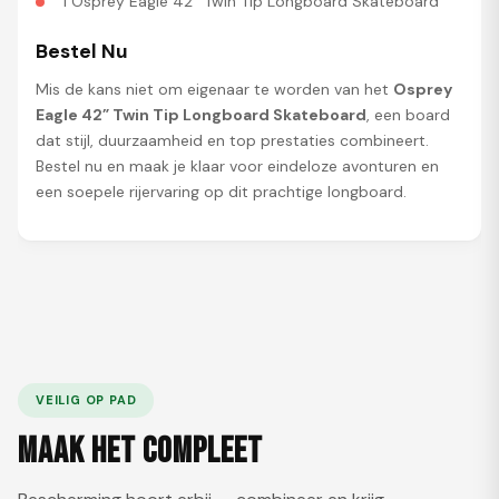
1 Osprey Eagle 42″ Twin Tip Longboard Skateboard
Bestel Nu
Mis de kans niet om eigenaar te worden van het
Osprey
Eagle 42” Twin Tip Longboard Skateboard
, een board
dat stijl, duurzaamheid en top prestaties combineert.
Bestel nu en maak je klaar voor eindeloze avonturen en
een soepele rijervaring op dit prachtige longboard.
VEILIG OP PAD
Maak het compleet