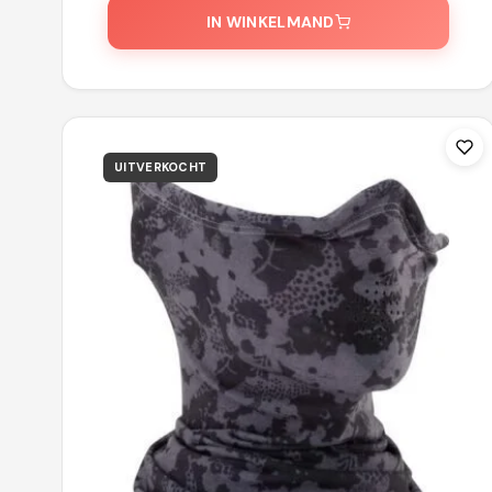
IN WINKELMAND
UITVERKOCHT