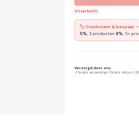
Uitverkocht
🏷️ Combineer & bespaar
—
5%
, 3 producten
8%
, 5+ pr
Verzorgd door ons
Gratis verzending
Gratis retour
30