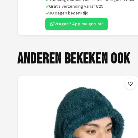
✓
Gratis verzending vanaf €25
✓
30 dagen bedenktijd
Vragen? App me gerust!
Anderen bekeken ook