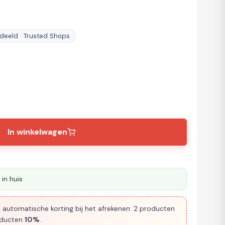
eeld · Trusted Shops
In winkelwagen
in huis
 automatische korting bij het afrekenen: 2 producten
oducten
10%
.