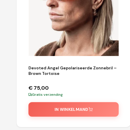
Devoted Angel Gepolariseerde Zonnebril –
Brown Tortoise
€
75,00
Gratis verzending
IN WINKELMAND