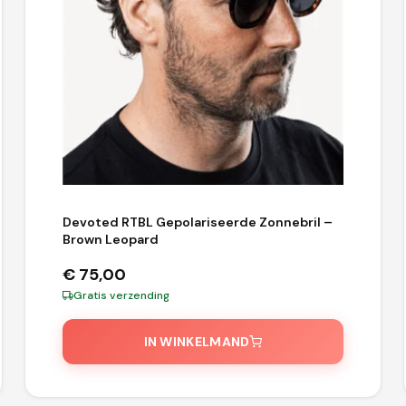
Devoted RTBL Gepolariseerde Zonnebril –
Brown Leopard
€
75,00
Gratis verzending
IN WINKELMAND