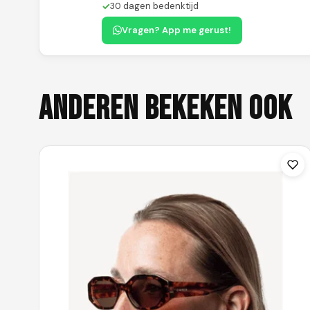
✓
30 dagen bedenktijd
Vragen? App me gerust!
Anderen bekeken ook