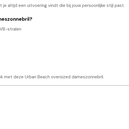
 je altijd een uitvoering vindt die bij jouw persoonlijke stijl past.
eszonnebril?
VB-stralen
ook met deze Urban Beach oversized dameszonnebril.