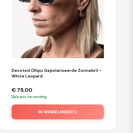
Devoted Ollipu Gepolariseerde Zonnebril –
White Leopard
€
75,00
Gratis verzending
IN WINKELMAND