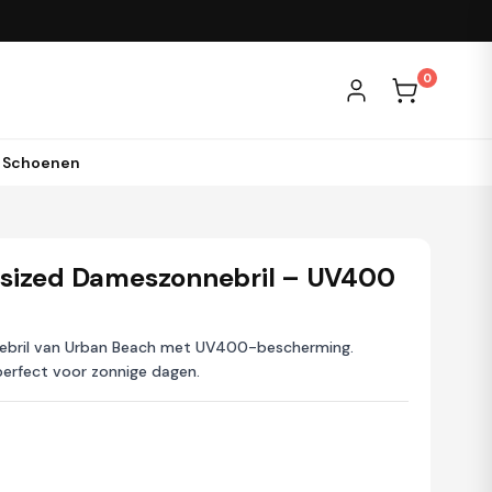
0
& Schoenen
sized Dameszonnebril – UV400
ebril van Urban Beach met UV400-bescherming.
perfect voor zonnige dagen.