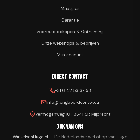
Maatgids
Garantie
Voorraad opkopen & Ontruiming
Onze webshops & bedrijven
Mijn account
Direct contact
+31 6 42 53 37 53
info@longboardcenter.eu
Vermogenweg 101, 3641 SR Mijdrecht
Ook van ons
WinkelvanHugo.nl
—
De Nederlandse webshop van Hugo