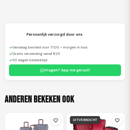
Persoonlijk verzorgd door ons
✓
Vandaag besteld voor 17:00 = morgen in huis
✓
Gratis verzending vanaf €25
✓
30 dagen bedenktijd
Vragen? App me gerust!
Anderen bekeken ook
UITVERKOCHT