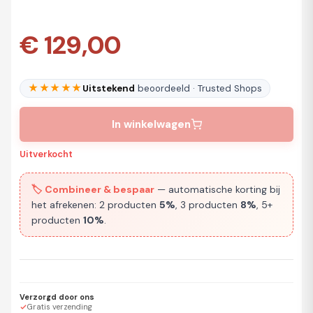
€ 129,00
★★★★★
Uitstekend
beoordeeld · Trusted Shops
In winkelwagen
Uitverkocht
🏷️ Combineer & bespaar
— automatische korting bij
het afrekenen: 2 producten
5%
, 3 producten
8%
, 5+
producten
10%
.
Verzorgd door ons
Gratis verzending