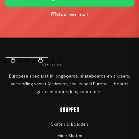
Stuur een mail
Europese specialist in longboards, skateboards en cruisers.
Verzending vanuit Mijdrecht, snel in heel Europa — boards
gekozen door riders, voor riders.
Shoppen
Skaten & Boarden
Inline Skates