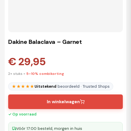
Dakine Balaclava – Garnet
€ 29,95
2+ stuks =
5–10% combikorting
★★★★★
Uitstekend
beoordeeld · Trusted Shops
In winkelwagen
✓ Op voorraad
Vóór 17:00 besteld, morgen in huis